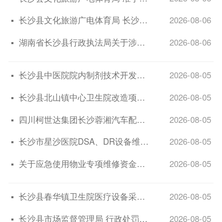
▪
长沙县文化旅游广电体育局 长沙县“微度假”系列宣传资料编制项目 中标结果公示
2026-08-06
▪
湖南省长沙县行政执法局关于涉案财物认领的公告
2026-08-06
▪
长沙县中医院院内制剂技术开发服务项目成交结果公告
2026-08-05
▪
长沙县北山镇中心卫生院改造项目谈判公告
2026-08-05
▪
四川柯世达集团长沙蓉湘汽车配件有限公司电泳及喷粉线建设项目环境影响 报告表审批...
2026-08-05
▪
长沙市星沙医院DSA、DR设备维保服务项目竞争性谈判公告
2026-08-05
▪
关于应急使用物业专项维修资金的公告
2026-08-05
▪
长沙县春华镇卫生院医疗设备采购项目竞争性谈判公告
2026-08-05
▪
长沙县市场监督管理局 行政处罚告知书 长县市监罚告〔2026〕162号
2026-08-05