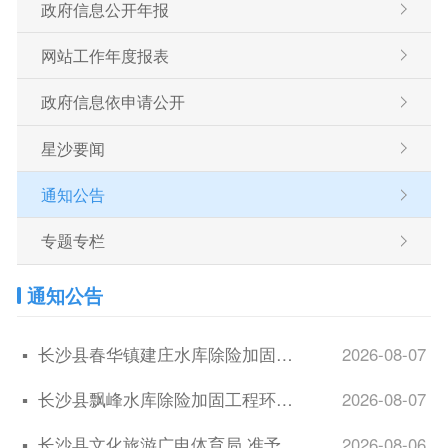
政府信息公开年报
网站工作年度报表
政府信息依申请公开
星沙要闻
通知公告
专题专栏
通知公告
▪
长沙县春华镇建庄水库除险加固工程环境影响报告表审批前公示
2026-08-07
▪
长沙县飘峰水库除险加固工程环境影响报告表审批前公示
2026-08-07
▪
长沙县文化旅游广电体育局 准予行政许可决定书 （2026）第060号430121512026000022
2026-08-06