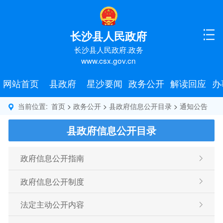
长沙县人民政府
长沙县人民政府.政务
www.csx.gov.cn
网站首页
县政府
星沙要闻
政务公开
解读回应
办
当前位置:
首页
>
政务公开
>
县政府信息公开目录
>
通知公告
县政府信息公开目录
政府信息公开指南
政府信息公开制度
法定主动公开内容