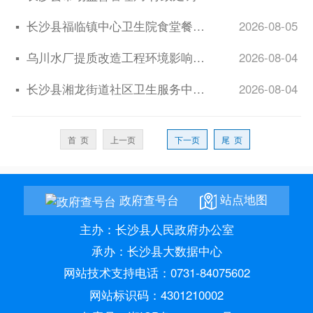
▪
长沙县福临镇中心卫生院食堂餐饮服务采购项目竞争性磋商公告
2026-08-05
▪
乌川水厂提质改造工程环境影响报告表审批前公示
2026-08-04
▪
长沙县湘龙街道社区卫生服务中心（长沙县湘龙街道妇幼保健计划生育服务站）部分临...
2026-08-04
首 页
上一页
下一页
尾 页
站点地图
政府查号台
主办：长沙县人民政府办公室
承办：长沙县大数据中心
网站技术支持电话：0731-84075602
网站标识码：4301210002