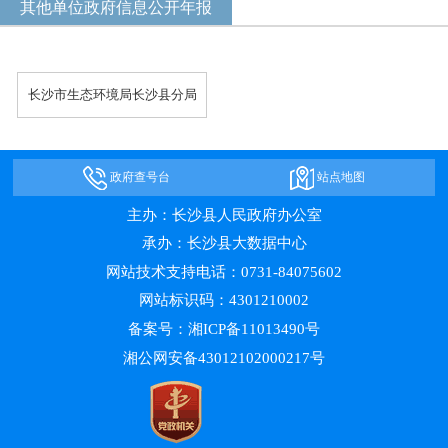
其他单位政府信息公开年报
长沙市生态环境局长沙县分局
政府查号台
站点地图
主办：长沙县人民政府办公室
承办：长沙县大数据中心
网站技术支持电话：0731-84075602
网站标识码：4301210002
备案号：湘ICP备11013490号
湘公网安备43012102000217号