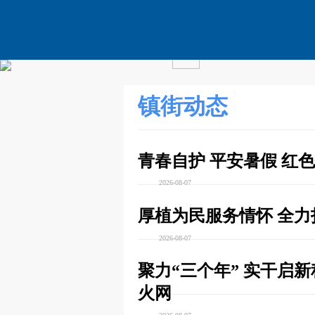
镇街动态
青春自护 平安暑假 红
2026-08-07
厚植为民服务情怀 全力
2026-08-07
聚力“三个年” 实干启
火网