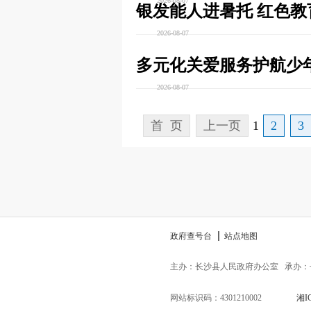
2026-08-07
银发能人进暑托 红色教
2026-08-07
多元化关爱服务护航少
2026-08-07
首 页
上一页
1
2
3
政府查号台
站点地图
主办：长沙县人民政府办公室
承办：
网站标识码：4301210002
湘I