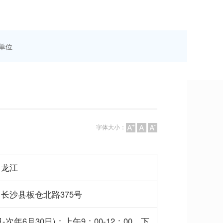
单位
字体大小：
龙江
长沙县板仓北路375号
1日-次年6月30日)：上午9：00-12：00，下