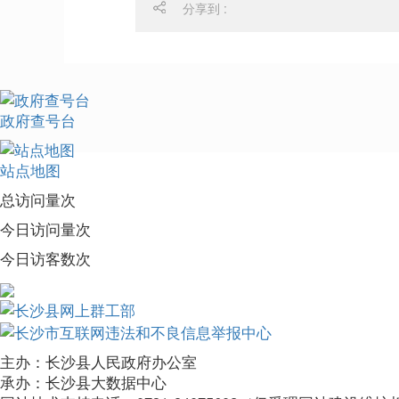
分享到 :
政府查号台
站点地图
总访问量
次
今日访问量
次
今日访客数
次
主办：长沙县人民政府办公室
承办：长沙县大数据中心