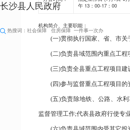
长沙县人民政府
午 13：00-17：00
机构简介、主要职能：
(一)贯彻执行国家、省、市
(二)负责县域范围内重点工
(三)负责全县重点工程项目
(四)参与监督重点工程项目
(五)负责除地铁、公路、水
监督管理工作;代表县政府行使专
(六)负责县域范围内受其它