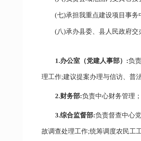
(七)承担我重点建设项目事
(八)承办县委、县人民政府
1.办公室
（
党建人事部）:
负
理工作;建议提案办理与信访、普
2.财务部:
负责中心财务管理
3.综合监督部:
负责督查中心党
故调查处理工作;统筹调度农民工工