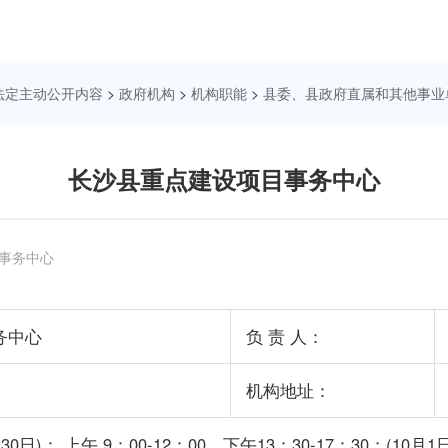
法定主动公开内容
>
政府机构
>
机构职能
>
县委、县政府直属和其他事业
长沙县重点建设项目事务中心
事务中心
务中心
负 责 人：
机构地址：
0日)： 上午 9：00-12：00，下午13：30-17：30；(10月