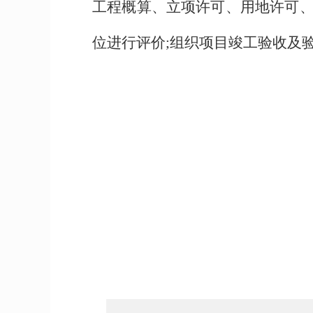
工程概算、立项许可、用地许可
位进行评价;组织项目竣工验收及