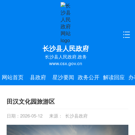
长沙县人民政府
长沙县人民政府.政务
www.csx.gov.cn
网站首页
县政府
星沙要闻
政务公开
解读回应
办
田汉文化园旅游区
日期：2026-05-12
来源： 长沙县政府